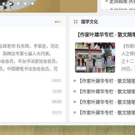
走进越南 庆祝中越建交7
走进越南 庆祝中越建交7
国学文化
【作家叶建华专栏 · 散文
东辉老师 杜东辉，字家丞，河北
【作家
。高碑店市第七届人大代表。
人之常
协会会员，丰台书法家协会会员，
之十二 
员，中国硬笔书法协会会员，河
28日
家...
【作家叶建华专栏 · 散文随
03/01
【作家叶建华专栏 · 散文随
11/02
【作家叶建华专栏 · 散文随
08/28
【作家叶建华专栏 · 散文随
01/13