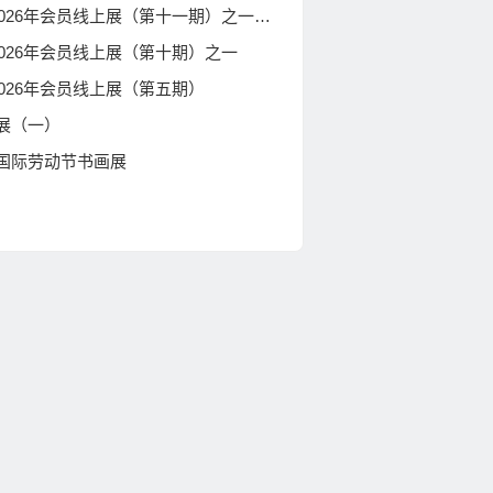
妙意丹青 · 北京工笔重彩画会2026年会员线上展（第十一期）之一（作品1-15）
2026年会员线上展（第十期）之一
2026年会员线上展（第五期）
展（一）
国际劳动节书画展