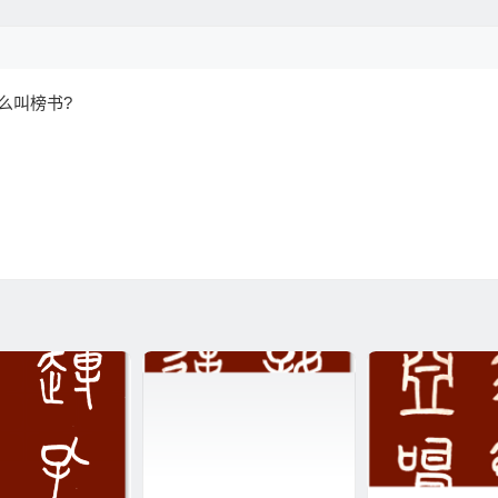
么叫榜书?