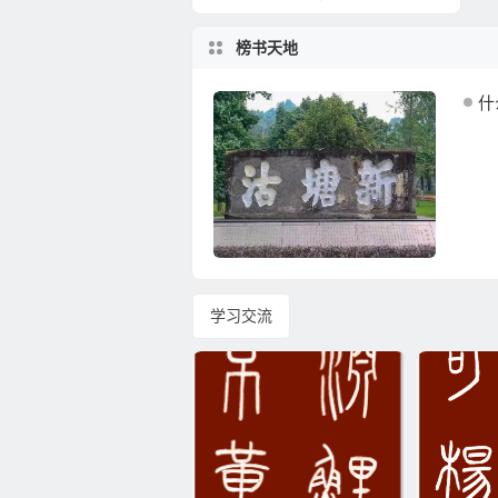
榜书天地
什
学习交流