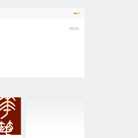
06/16