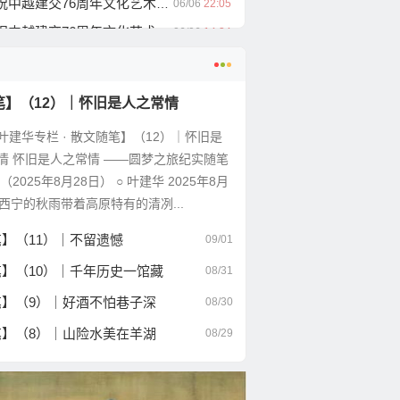
6周年文化艺术交流展中国书画万里行 系列报道（五）
06/06
22:05
6周年文化艺术交流展中国书画万里行 系列报道（四）
06/06
14:34
随笔】（12）｜怀旧是人之常情
叶建华专栏 · 散文随笔】（12）｜怀旧是
情 怀旧是人之常情 ——圆梦之旅纪实随笔
（2025年8月28日） ○ 叶建华 2025年8月
，西宁的秋雨带着高原特有的清冽...
笔】（11）｜不留遗憾
09/01
笔】（10）｜千年历史一馆藏
08/31
笔】（9）｜好酒不怕巷子深
08/30
笔】（8）｜山险水美在羊湖
08/29