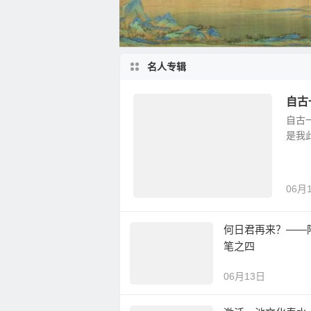
名人专辑
自古
自古
是我
06月
何日君再来？——
笔之四
06月13日