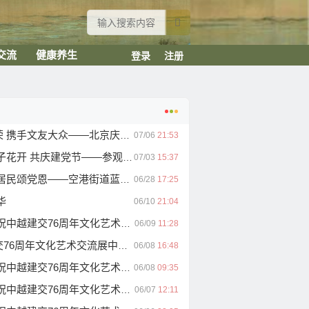
交流
健康养生
登录
注册
手文友大众——北京庆云楼雅集纪实随笔
07/06
21:53
子花开 共庆建党节——参观纪实
07/03
15:37
——空港街道蓝星社区庆“七一”文艺汇演纪实随笔
06/28
17:25
华
06/10
21:04
6周年文化艺术交流展中国书画万里行 系列报道（九）
06/09
11:28
文化艺术交流展中国书画万里行 系列报道（八）
06/08
16:48
6周年文化艺术交流展中国书画万里行 系列报道（七）
06/08
09:35
6周年文化艺术交流展中国书画万里行 系列报道（六）
06/07
12:11