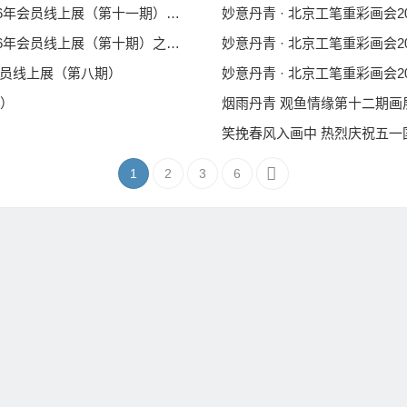
妙意丹青 · 北京工笔重彩画会 ——2026年会员线上展（第十一期）之二（作品16-29）
妙意丹青 · 北京工笔重彩画会 ——2026年会员线上展（第十期）之二 （作品16-32）
妙意丹青 · 北京工笔重彩画会
年会员线上展（第八期）
妙意丹青 · 北京工笔重彩画会
二）
烟雨丹青 观鱼情缘第十二期画
笑挽春风入画中 热烈庆祝五一
1
2
3
6