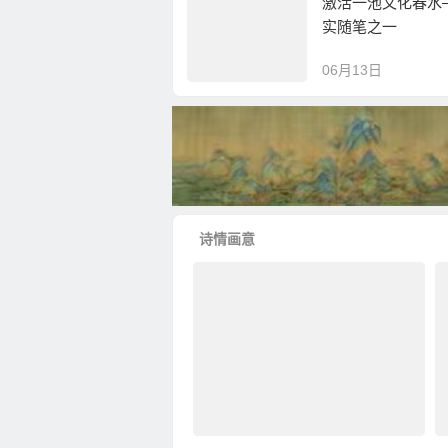
激活一池文化春水
实随笔之一
06月13日
诗情画意